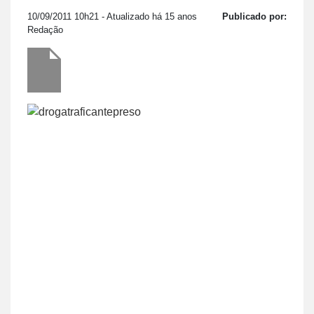
10/09/2011 10h21
- Atualizado há 15 anos
Publicado por:
Redação