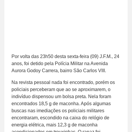
Por volta das 23h50 desta sexta-feira (09) J.F.M., 24
anos, foi detido pela Polícia Militar na Avenida
Aurora Godoy Carrera, bairro São Carlos VIII.
Na revista pessoal nada foi encontrado, porém os
policiais perceberam que ao se aproximarem, o
indivíduo dispensou um bolsa preta. Nela foram
encontrados 18,5 g de maconha. Após algumas
buscas nas imediações os policiais militares
encontraram, escondido na caixa do relógio de
energia elétrica, mais 12,3 g de maconha
acondicionados em trouxinhas. O rapaz foi