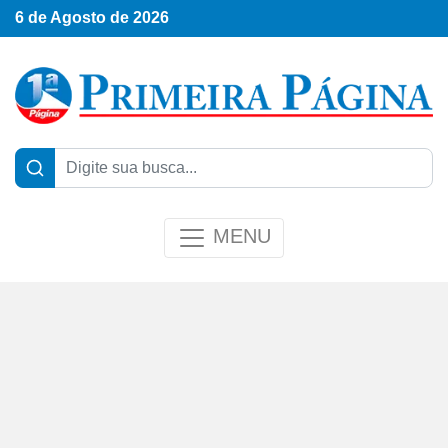
6 de Agosto de 2026
MENU