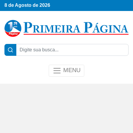
8 de Agosto de 2026
MENU