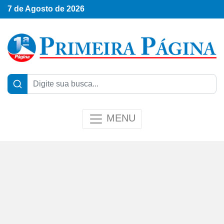
7 de Agosto de 2026
MENU