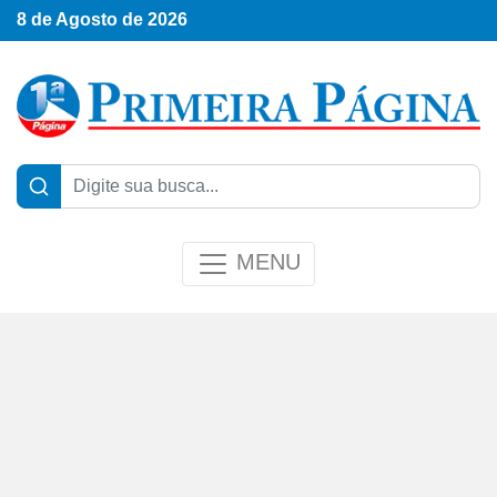
8 de Agosto de 2026
MENU