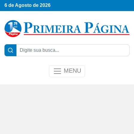
6 de Agosto de 2026
MENU