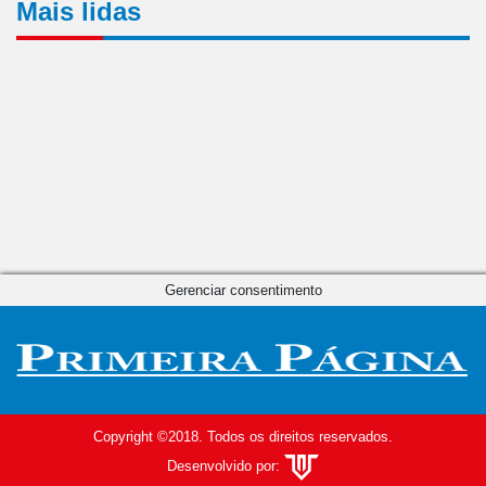
Mais lidas
Gerenciar consentimento
Copyright ©2018. Todos os direitos reservados.
Desenvolvido por: