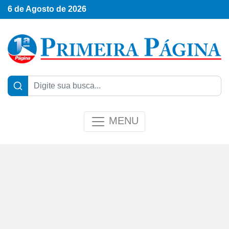
6 de Agosto de 2026
MENU