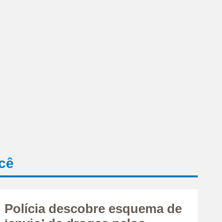
cê
Polícia descobre esquema de