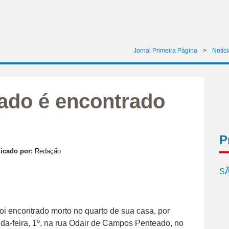
Jornal Primeira Página
>
Notíci
tado é encontrado
P
icado por:
Redação
SÃ
foi encontrado morto no quarto de sua casa, por
nda-feira, 1º, na rua Odair de Campos Penteado, no