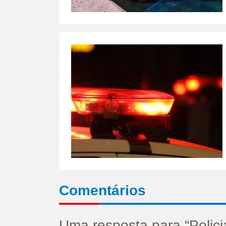
Comentários
Uma resposta para “Polic