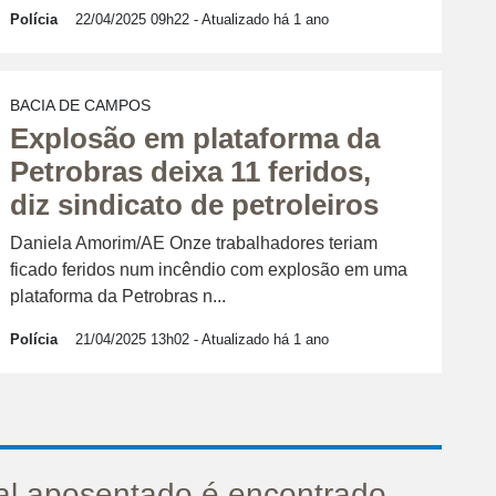
Polícia
22/04/2025 09h22
- Atualizado há 1 ano
BACIA DE CAMPOS
Explosão em plataforma da
Petrobras deixa 11 feridos,
diz sindicato de petroleiros
Daniela Amorim/AE Onze trabalhadores teriam
ficado feridos num incêndio com explosão em uma
plataforma da Petrobras n...
Polícia
21/04/2025 13h02
- Atualizado há 1 ano
ial aposentado é encontrado