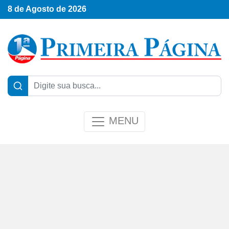
8 de Agosto de 2026
MENU