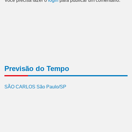
Você precisa fazer o
login
para publicar um comentário.
Previsão do Tempo
SÃO CARLOS São Paulo/SP