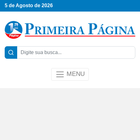
5 de Agosto de 2026
MENU