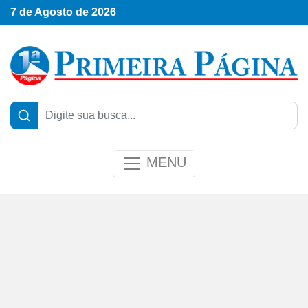
7 de Agosto de 2026
MENU