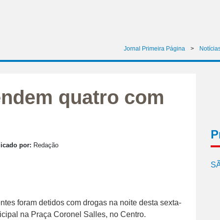
Jornal Primeira Página
>
Notícia
rendem quatro com
P
icado por:
Redação
SÃ
ntes foram detidos com drogas na noite desta sexta-
nicipal na Praça Coronel Salles, no Centro.