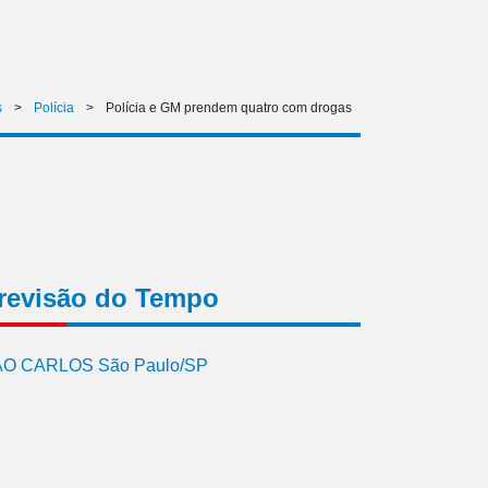
s
>
Polícia
>
Polícia e GM prendem quatro com drogas
revisão do Tempo
O CARLOS São Paulo/SP