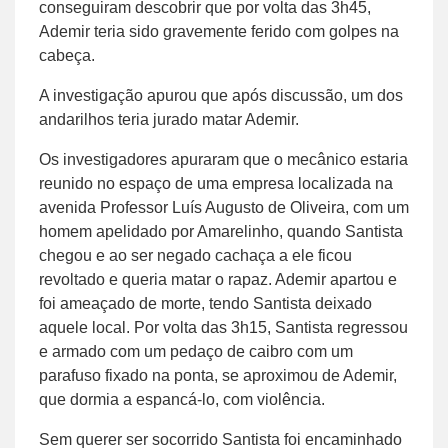
conseguiram descobrir que por volta das 3h45,
Ademir teria sido gravemente ferido com golpes na
cabeça.
A investigação apurou que após discussão, um dos
andarilhos teria jurado matar Ademir.
Os investigadores apuraram que o mecânico estaria
reunido no espaço de uma empresa localizada na
avenida Professor Luís Augusto de Oliveira, com um
homem apelidado por Amarelinho, quando Santista
chegou e ao ser negado cachaça a ele ficou
revoltado e queria matar o rapaz. Ademir apartou e
foi ameaçado de morte, tendo Santista deixado
aquele local. Por volta das 3h15, Santista regressou
e armado com um pedaço de caibro com um
parafuso fixado na ponta, se aproximou de Ademir,
que dormia a espancá-lo, com violência.
Sem querer ser socorrido Santista foi encaminhado