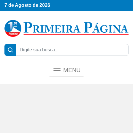
7 de Agosto de 2026
MENU