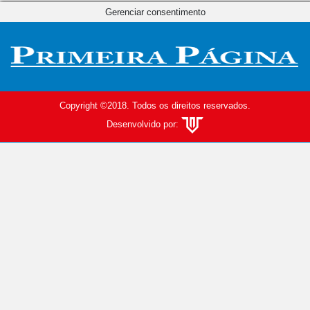
Gerenciar consentimento
Copyright ©2018. Todos os direitos reservados.
Desenvolvido por: