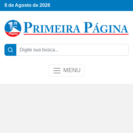
8 de Agosto de 2026
MENU