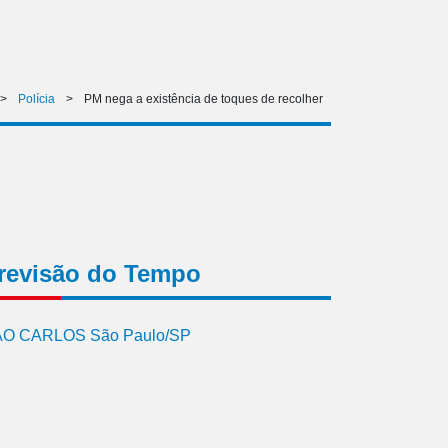
>
Polícia
>
PM nega a existência de toques de recolher
revisão do Tempo
O CARLOS São Paulo/SP