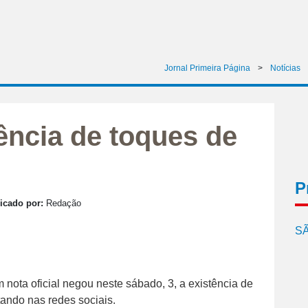
Jornal Primeira Página
>
Notícias
ência de toques de
P
icado por:
Redação
SÃ
 nota oficial negou neste sábado, 3, a existência de
ando nas redes sociais.