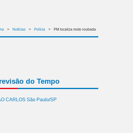
ina
>
Notícias
>
Polícia
>
PM localiza moto roubada
revisão do Tempo
O CARLOS São Paulo/SP