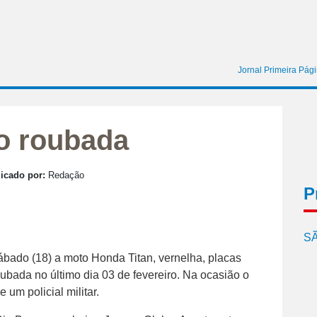
Jornal Primeira Pág
o roubada
icado por:
Redação
P
SÃ
sábado (18) a moto Honda Titan, vernelha, placas
bada no último dia 03 de fevereiro. Na ocasião o
 um policial militar.