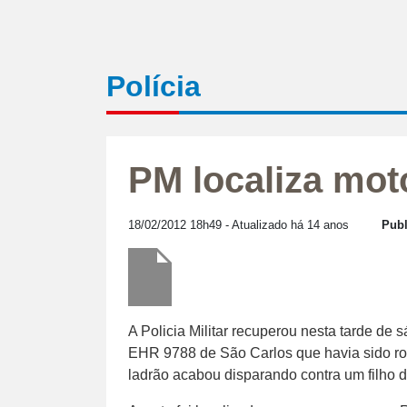
Polícia
PM localiza mot
18/02/2012 18h49
- Atualizado há 14 anos
Publ
A Policia Militar recuperou nesta tarde de 
EHR 9788 de São Carlos que havia sido rou
ladrão acabou disparando contra um filho de