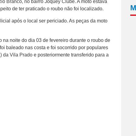
Rio Branco, no bairro Joquey Clube. A moto estava
M
ito de ter praticado o roubo não foi localizado.
icial após o local ser periciado. As peças da moto
na noite do dia 03 de fevereiro durante o roubo de
foi baleado nas costa e foi socorrido por populares
da Vila Prado e posteriormente transferido para a