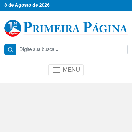
8 de Agosto de 2026
MENU