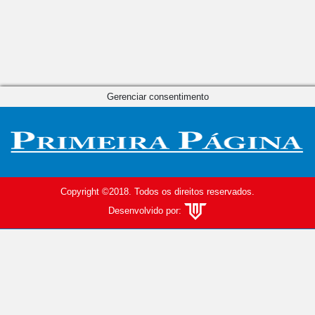
Gerenciar consentimento
Copyright ©2018. Todos os direitos reservados.
Desenvolvido por: