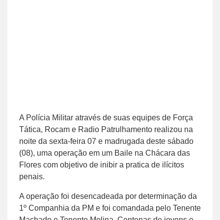
A Polícia Militar através de suas equipes de Força
Tática, Rocam e Radio Patrulhamento realizou na
noite da sexta-feira 07 e madrugada deste sábado
(08), uma operação em um Baile na Chácara das
Flores com objetivo de inibir a pratica de ilícitos
penais.
A operação foi desencadeada por determinação da
1º Companhia da PM e foi comandada pelo Tenente
Machado e Tenente Molina. Centenas de jovens e