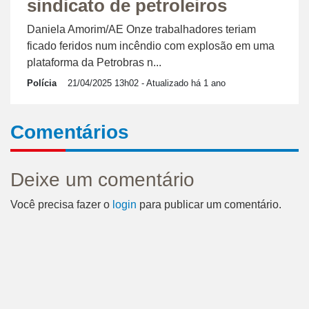
sindicato de petroleiros
Daniela Amorim/AE Onze trabalhadores teriam
ficado feridos num incêndio com explosão em uma
plataforma da Petrobras n...
Polícia
21/04/2025 13h02
- Atualizado há 1 ano
Comentários
Deixe um comentário
Você precisa fazer o
login
para publicar um comentário.