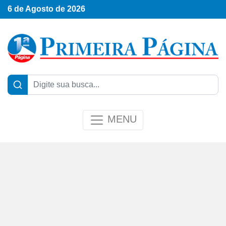
6 de Agosto de 2026
MENU