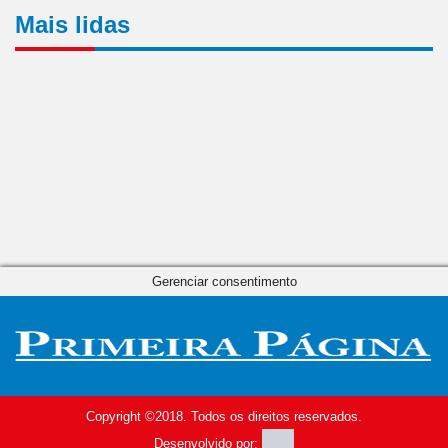
Mais lidas
Gerenciar consentimento
Copyright ©2018. Todos os direitos reservados.
Desenvolvido por: