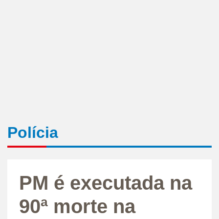
Polícia
PM é executada na
90ª morte na