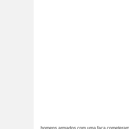
homens armados com uma faca cometeram u