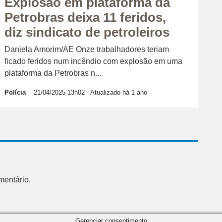
Explosão em plataforma da
Petrobras deixa 11 feridos,
diz sindicato de petroleiros
Daniela Amorim/AE Onze trabalhadores teriam
ficado feridos num incêndio com explosão em uma
plataforma da Petrobras n...
Polícia
21/04/2025 13h02
- Atualizado há 1 ano
mentário.
Gerenciar consentimento