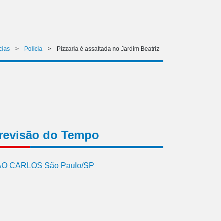
cias
>
Polícia
>
Pizzaria é assaltada no Jardim Beatriz
revisão do Tempo
O CARLOS São Paulo/SP