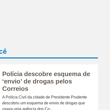
cê
Polícia descobre esquema de
‘envio’ de drogas pelos
Correios
A Polícia Civil da cidade de Presidente Prudente
descobriu um esquema de envio de drogas que
usava uma agência dos Co...