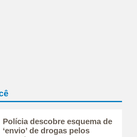
cê
Polícia descobre esquema de
‘envio’ de drogas pelos