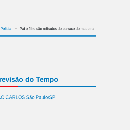
Polícia
>
Pai e filho são retirados de barraco de madeira
revisão do Tempo
O CARLOS São Paulo/SP