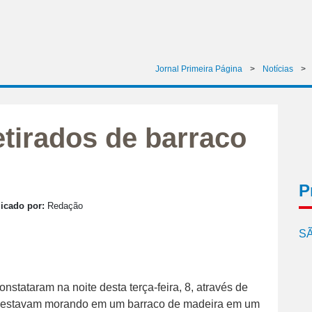
Jornal Primeira Página
>
Notícias
>
retirados de barraco
P
icado por:
Redação
SÃ
stataram na noite desta terça-feira, 8, através de
estavam morando em um barraco de madeira em um