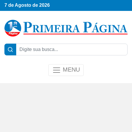
7 de Agosto de 2026
MENU