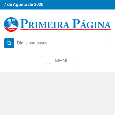
7 de Agosto de 2026
MENU