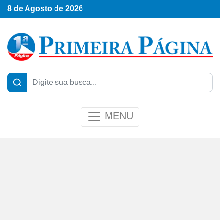
8 de Agosto de 2026
MENU