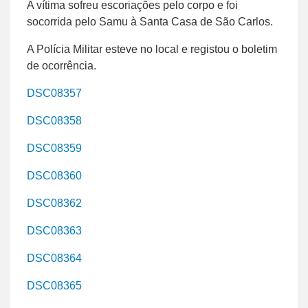
A vítima sofreu escoriações pelo corpo e foi
socorrida pelo Samu à Santa Casa de São Carlos.
A Polícia Militar esteve no local e registou o boletim
de ocorrência.
DSC08357
DSC08358
DSC08359
DSC08360
DSC08362
DSC08363
DSC08364
DSC08365