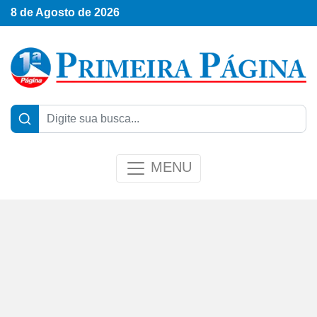
8 de Agosto de 2026
MENU