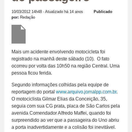
10/03/2012 14h48
- Atualizado há 14 anos
Publicado
por:
Redação
Mais um acidente envolvendo motocicleta foi
registrado na manhã deste sábado (10). O fato
ocorreu por volta das 10h50 na região Central. Uma
pessoa ficou ferida.
Segundo informações colhidas pela equipe de
reportagem do portal
www.arquivo.jornalpp.com.br
.
O motociclista Gilmar Elias da Conceição, 35,
seguia com sua CG prata, placa de São Carlos pela
avenida Comendador Alfredo Maffei, quando foi
surpreendido ao ver que a passageira do Uno abriu
a porta inadvertidamente e a colisão foi inevitável.