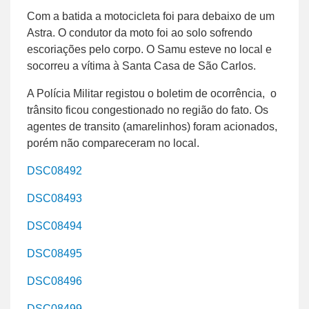
Com a batida a motocicleta foi para debaixo de um
Astra. O condutor da moto foi ao solo sofrendo
escoriações pelo corpo. O Samu esteve no local e
socorreu a vítima à Santa Casa de São Carlos.
A Polícia Militar registou o boletim de ocorrência, o
trânsito ficou congestionado no região do fato. Os
agentes de transito (amarelinhos) foram acionados,
porém não compareceram no local.
DSC08492
DSC08493
DSC08494
DSC08495
DSC08496
DSC08499