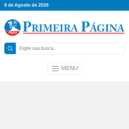
6 de Agosto de 2026
MENU