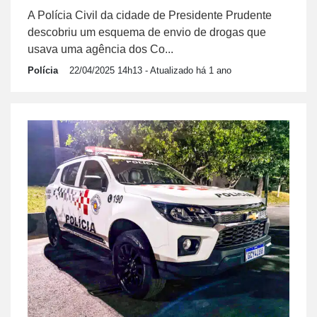
A Polícia Civil da cidade de Presidente Prudente
descobriu um esquema de envio de drogas que
usava uma agência dos Co...
Polícia
22/04/2025 14h13
- Atualizado há 1 ano