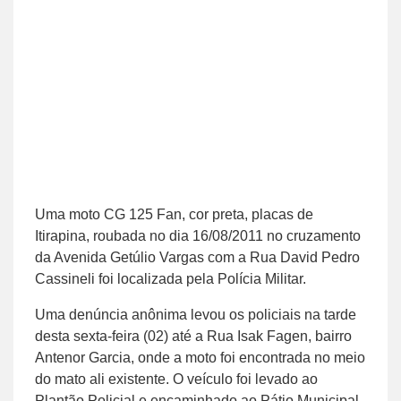
Uma moto CG 125 Fan, cor preta, placas de
Itirapina, roubada no dia 16/08/2011 no cruzamento
da Avenida Getúlio Vargas com a Rua David Pedro
Cassineli foi localizada pela Polícia Militar.
Uma denúncia anônima levou os policiais na tarde
desta sexta-feira (02) até a Rua Isak Fagen, bairro
Antenor Garcia, onde a moto foi encontrada no meio
do mato ali existente. O veículo foi levado ao
Plantão Policial e encaminhado ao Pátio Municipal,