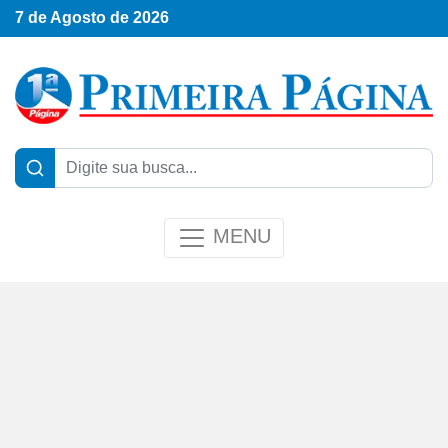
7 de Agosto de 2026
MENU