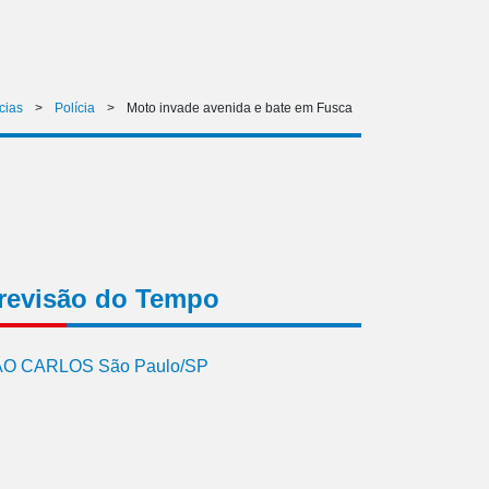
cias
>
Polícia
>
Moto invade avenida e bate em Fusca
revisão do Tempo
O CARLOS São Paulo/SP