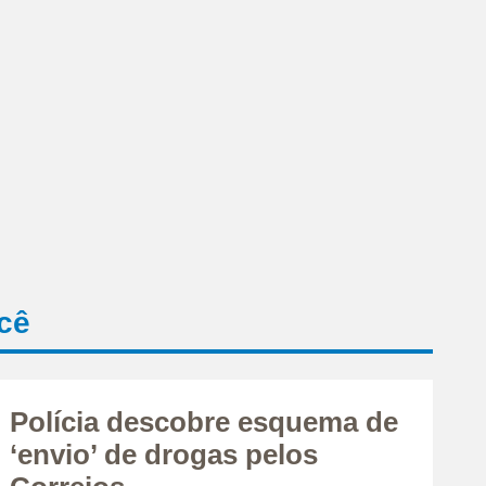
cê
Polícia descobre esquema de
‘envio’ de drogas pelos