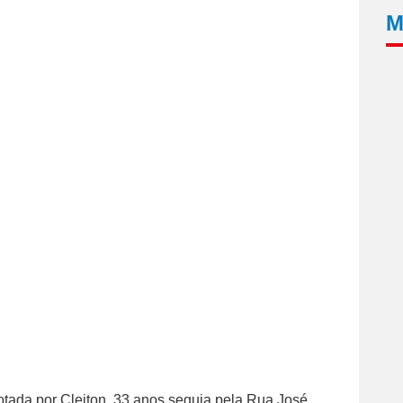
M
lotada por Cleiton, 33 anos seguia pela Rua José