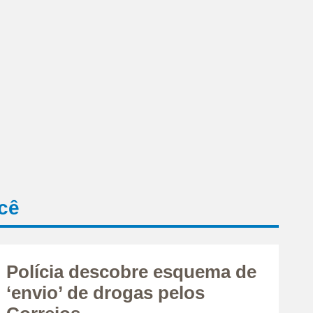
cê
Polícia descobre esquema de
‘envio’ de drogas pelos