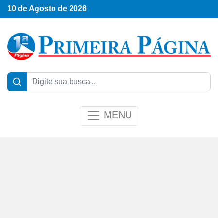
10 de Agosto de 2026
MENU