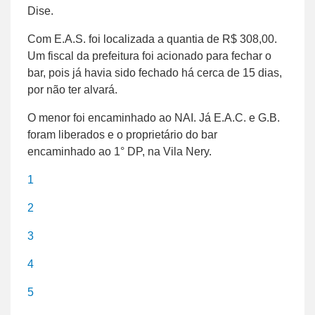
Dise.
Com E.A.S. foi localizada a quantia de R$ 308,00.
Um fiscal da prefeitura foi acionado para fechar o
bar, pois já havia sido fechado há cerca de 15 dias,
por não ter alvará.
O menor foi encaminhado ao NAI. Já E.A.C. e G.B.
foram liberados e o proprietário do bar
encaminhado ao 1° DP, na Vila Nery.
1
2
3
4
5