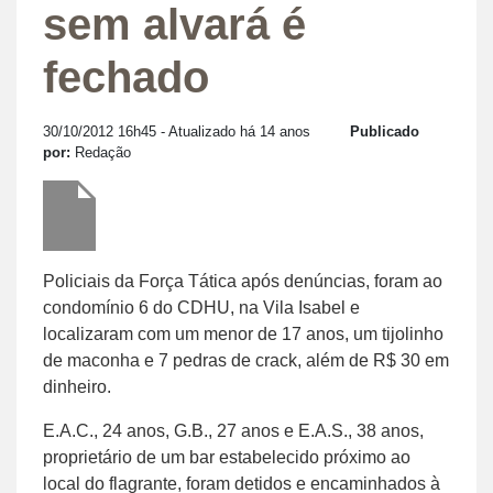
sem alvará é
fechado
30/10/2012 16h45
- Atualizado há 14 anos
Publicado
por:
Redação
Policiais da Força Tática após denúncias, foram ao
condomínio 6 do CDHU, na Vila Isabel e
localizaram com um menor de 17 anos, um tijolinho
de maconha e 7 pedras de crack, além de R$ 30 em
dinheiro.
E.A.C., 24 anos, G.B., 27 anos e E.A.S., 38 anos,
proprietário de um bar estabelecido próximo ao
local do flagrante, foram detidos e encaminhados à