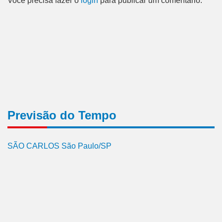
Você precisa fazer o
login
para publicar um comentário.
Previsão do Tempo
SÃO CARLOS São Paulo/SP