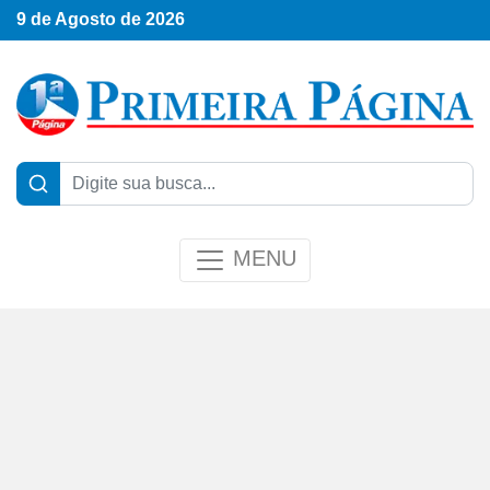
9 de Agosto de 2026
MENU