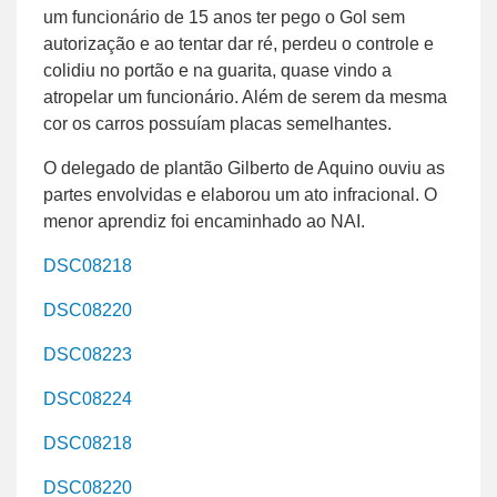
um funcionário de 15 anos ter pego o Gol sem
autorização e ao tentar dar ré, perdeu o controle e
colidiu no portão e na guarita, quase vindo a
atropelar um funcionário. Além de serem da mesma
cor os carros possuíam placas semelhantes.
O delegado de plantão Gilberto de Aquino ouviu as
partes envolvidas e elaborou um ato infracional. O
menor aprendiz foi encaminhado ao NAI.
DSC08218
DSC08220
DSC08223
DSC08224
DSC08218
DSC08220