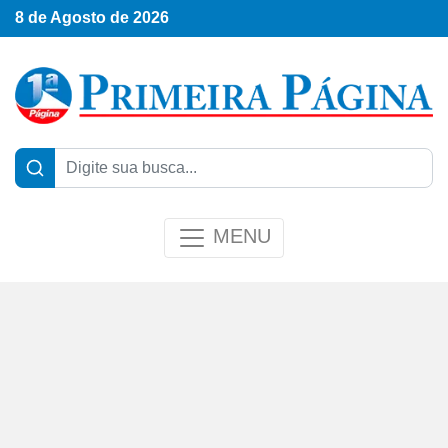
8 de Agosto de 2026
MENU