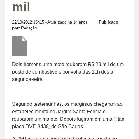
mil
22/10/2012 15h15
- Atualizado há 14 anos
Publicado
por:
Redação
Dois homens uma moto roubaram R$ 23 mil de um
posto de combustíveis por volta das 11h desta
segunda-feira.
Segundo testemunhas, os marginais chegaram ao
estabelecimento no Jardim Santa Felícia e
roubaram um malote. Depois fugiram em uma Titan,
placa DVE-8438, de São Carlos.
A PM levantou o endereço da placa e consta no