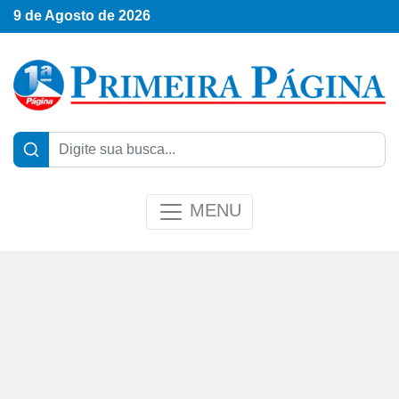
9 de Agosto de 2026
MENU