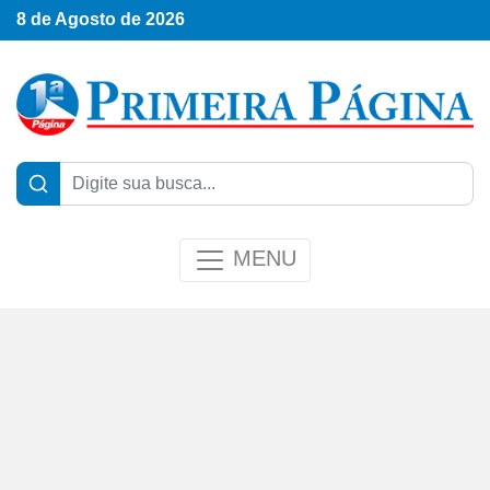
8 de Agosto de 2026
MENU