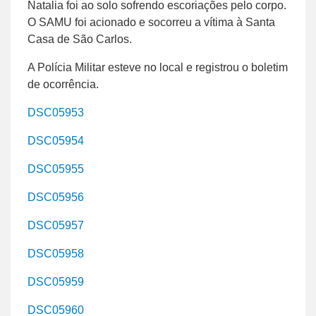
Natalia foi ao solo sofrendo escoriações pelo corpo.
O SAMU foi acionado e socorreu a vítima à Santa
Casa de São Carlos.
A Polícia Militar esteve no local e registrou o boletim
de ocorrência.
DSC05953
DSC05954
DSC05955
DSC05956
DSC05957
DSC05958
DSC05959
DSC05960