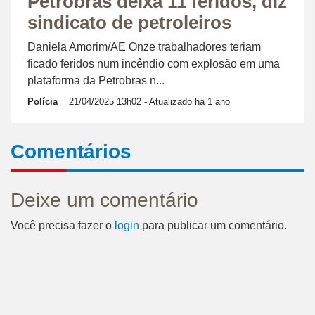
Petrobras deixa 11 feridos, diz
sindicato de petroleiros
Daniela Amorim/AE Onze trabalhadores teriam
ficado feridos num incêndio com explosão em uma
plataforma da Petrobras n...
Polícia
21/04/2025 13h02
- Atualizado há 1 ano
Comentários
Deixe um comentário
Você precisa fazer o
login
para publicar um comentário.