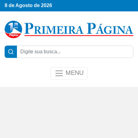
8 de Agosto de 2026
MENU