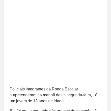
Policiais integrantes da Ronda Escolar
surpreenderam na manhã desta segunda-feira, 18,
um jovem de 18 anos de idade.
Ele foi preso portando três gramas de maconha. A