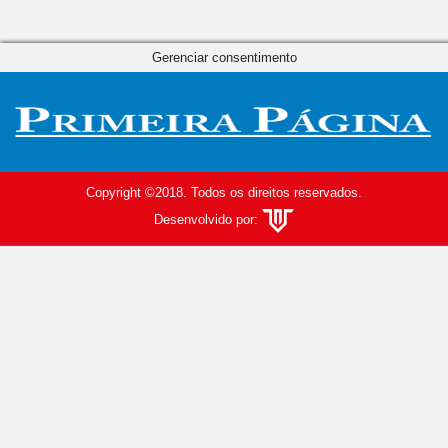
Gerenciar consentimento
Copyright ©2018. Todos os direitos reservados.
Desenvolvido por: