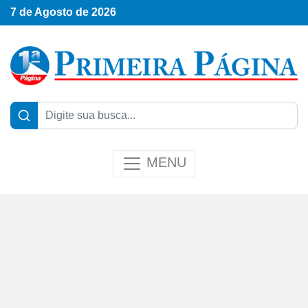
7 de Agosto de 2026
MENU