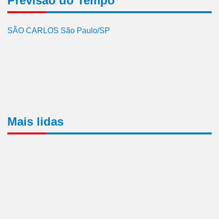
Previsão do Tempo
SÃO CARLOS São Paulo/SP
Mais lidas