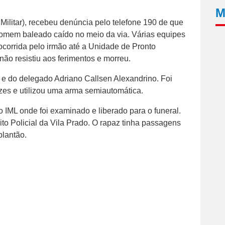
M
ilitar), recebeu denúncia pelo telefone 190 de que
homem baleado caído no meio da via. Várias equipes
socorrida pelo irmão até a Unidade de Pronto
ão resistiu aos ferimentos e morreu.
ia e do delegado Adriano Callsen Alexandrino. Foi
zes e utilizou uma arma semiautomática.
 IML onde foi examinado e liberado para o funeral.
ito Policial da Vila Prado. O rapaz tinha passagens
plantão.