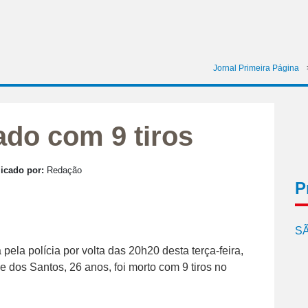
Jornal Primeira Página
do com 9 tiros
icado por:
Redação
P
SÃ
pela polícia por volta das 20h20 desta terça-feira,
dos Santos, 26 anos, foi morto com 9 tiros no