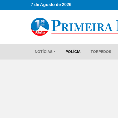
7 de Agosto de 2026
NOTÍCIAS
POLÍCIA
TORPEDOS