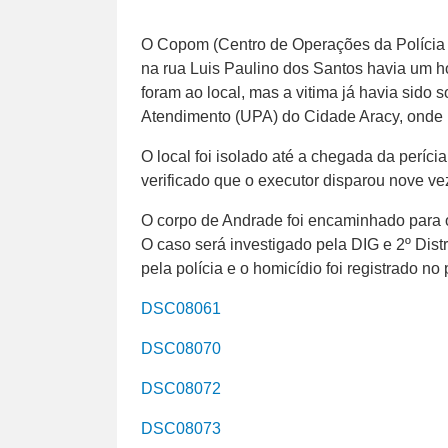
O Copom (Centro de Operações da Polícia M
na rua Luis Paulino dos Santos havia um 
foram ao local, mas a vitima já havia sido 
Atendimento (UPA) do Cidade Aracy, onde n
O local foi isolado até a chegada da períc
verificado que o executor disparou nove ve
O corpo de Andrade foi encaminhado para o
O caso será investigado pela DIG e 2º Distr
pela polícia e o homicídio foi registrado no 
DSC08061
DSC08070
DSC08072
DSC08073