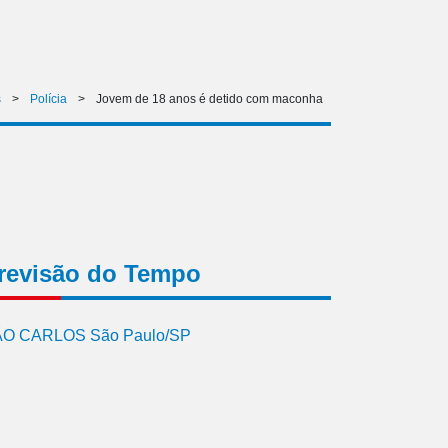
s
>
Polícia
>
Jovem de 18 anos é detido com maconha
revisão do Tempo
O CARLOS São Paulo/SP