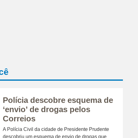
cê
Polícia descobre esquema de
‘envio’ de drogas pelos
Correios
A Polícia Civil da cidade de Presidente Prudente
descobriu um esquema de envio de drogas que