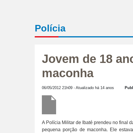
Polícia
Jovem de 18 an
maconha
06/05/2012 21h09
- Atualizado há 14 anos
Publ
A Polícia Militar de Ibaté prendeu no fina
pequena porção de maconha. Ele estav