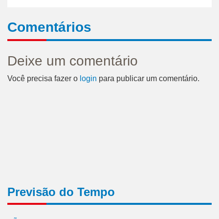
Comentários
Deixe um comentário
Você precisa fazer o
login
para publicar um comentário.
Previsão do Tempo