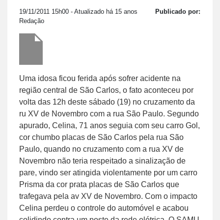
19/11/2011 15h00
- Atualizado há 15 anos
Publicado por:
Redação
Uma idosa ficou ferida após sofrer acidente na
região central de São Carlos, o fato aconteceu por
volta das 12h deste sábado (19) no cruzamento da
ru XV de Novembro com a rua São Paulo. Segundo
apurado, Celina, 71 anos seguia com seu carro Gol,
cor chumbo placas de São Carlos pela rua São
Paulo, quando no cruzamento com a rua XV de
Novembro não teria respeitado a sinalização de
pare, vindo ser atingida violentamente por um carro
Prisma da cor prata placas de São Carlos que
trafegava pela av XV de Novembro. Com o impacto
Celina perdeu o controle do automóvel e acabou
colidindo contra um poste da rede elétrica. O SAMU