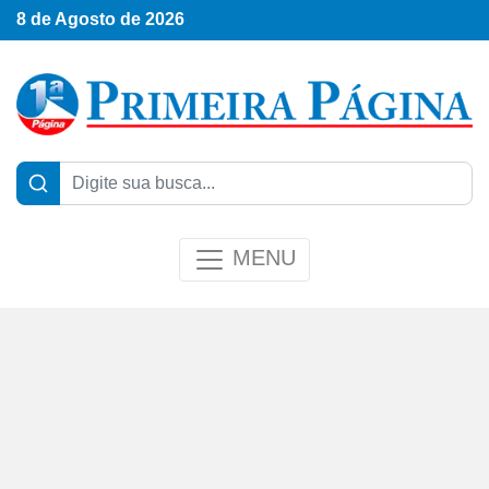
8 de Agosto de 2026
MENU