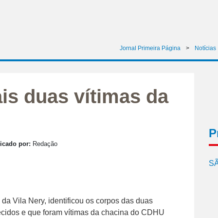
Jornal Primeira Página
>
Notícias
ais duas vítimas da
P
icado por:
Redação
SÃ
al da Vila Nery, identificou os corpos das duas
ecidos e que foram vítimas da chacina do CDHU