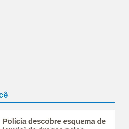
cê
Polícia descobre esquema de