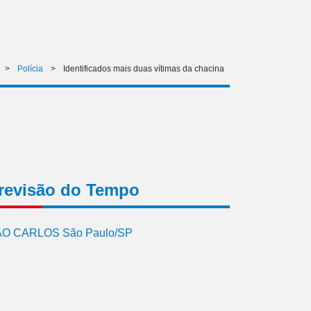
>
Polícia
>
Identificados mais duas vítimas da chacina
revisão do Tempo
O CARLOS São Paulo/SP