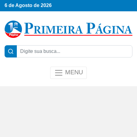
6 de Agosto de 2026
MENU