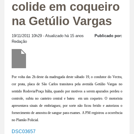
colide em coqueiro
na Getúlio Vargas
19/11/2011 10h29
- Atualizado há 15 anos
Publicado por:
Redação
Por volta das 2h deste da madrugada deste sábado 19, o condutor do Vectra,
cor prata, placa de São Carlos transitava pela avenida Getúlio Vargas no
sentido Rodovia/Praça Itália, quando por motivos a serem apurados perdeu o
controle, subiu no canteiro central e bateu em um coqueiro. O motorista
apresentava sinais de embriaguez, por sorte não ficou ferido e autorizou o
fornecimento de amostra de sangue para exames. A PM registrou a ocorrência
no Plantão Policial.
DSC03657