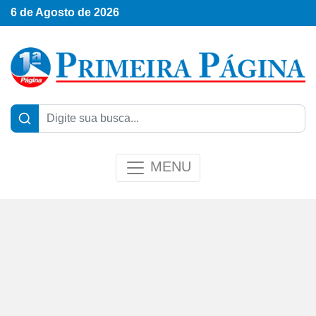
6 de Agosto de 2026
MENU