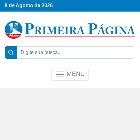
8 de Agosto de 2026
MENU