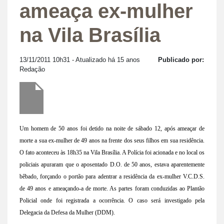
ameaça ex-mulher
na Vila Brasília
13/11/2011 10h31
- Atualizado há 15 anos
Publicado por:
Redação
Um homem de 50 anos foi detido na noite de sábado 12, após ameaçar de
morte a sua ex-mulher de 49 anos na frente dos seus filhos em sua residência.
O fato aconteceu às 18h35 na Vila Brasília. A Polícia foi acionada e no local os
policiais apuraram que o aposentado D.O. de 50 anos, estava aparentemente
bêbado, forçando o portão para adentrar a residência da ex-mulher V.C.D.S.
de 49 anos e ameaçando-a de morte. As partes foram conduzidas ao Plantão
Policial onde foi registrada a ocorrência. O caso será investigado pela
Delegacia da Defesa da Mulher (DDM).