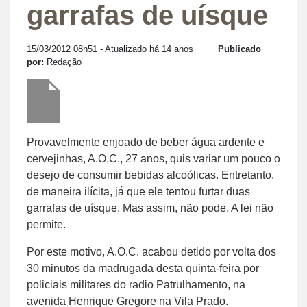
garrafas de uísque
15/03/2012 08h51
- Atualizado há 14 anos
Publicado
por:
Redação
Provavelmente enjoado de beber água ardente e
cervejinhas, A.O.C., 27 anos, quis variar um pouco o
desejo de consumir bebidas alcoólicas. Entretanto,
de maneira ilícita, já que ele tentou furtar duas
garrafas de uísque. Mas assim, não pode. A lei não
permite.
Por este motivo, A.O.C. acabou detido por volta dos
30 minutos da madrugada desta quinta-feira por
policiais militares do radio Patrulhamento, na
avenida Henrique Gregore na Vila Prado.