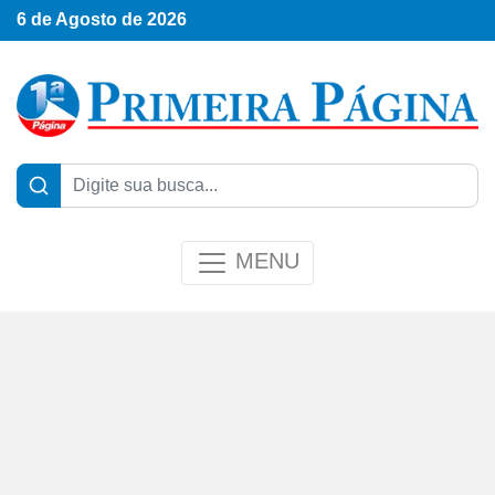
6 de Agosto de 2026
MENU