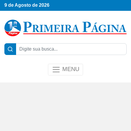
9 de Agosto de 2026
MENU