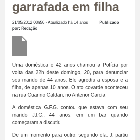
garrafada em filha
21/05/2012 08h56
- Atualizado há 14 anos
Publicado
por:
Redação
Uma doméstica e 42 anos chamou a Polícia por
volta das 22h deste domingo, 20, para denunciar
seu marido de 44 anos. Ele agrediu a esposa e a
filha, de apenas 10 anos. O ato covarde aconteceu
na rua Guarino Galdan, no Antenor Garcia.
A doméstica G.F.G. contou que estava com seu
marido J.I.G., 44 anos. em um bar quando
começaram a discutir.
De um momento para outro, segundo ela, J. partiu