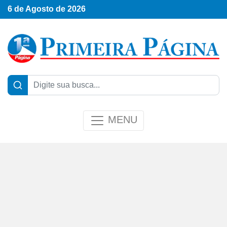
6 de Agosto de 2026
MENU