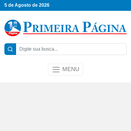
5 de Agosto de 2026
MENU