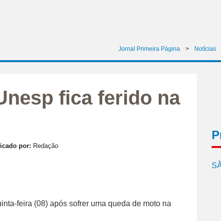
Jornal Primeira Página
>
Notícias
Unesp fica ferido na
P
icado por:
Redação
SÃ
inta-feira (08) após sofrer uma queda de moto na