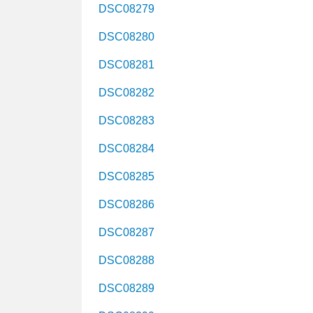
DSC08279
DSC08280
DSC08281
DSC08282
DSC08283
DSC08284
DSC08285
DSC08286
DSC08287
DSC08288
DSC08289