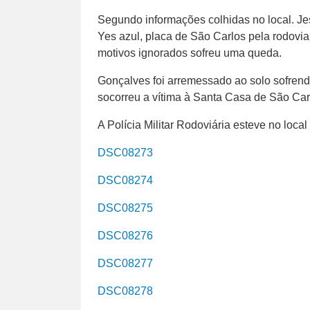
Segundo informações colhidas no local. Je
Yes azul, placa de São Carlos pela rodovia
motivos ignorados sofreu uma queda.
Gonçalves foi arremessado ao solo sofrend
socorreu a vítima à Santa Casa de São Car
A Polícia Militar Rodoviária esteve no local
DSC08273
DSC08274
DSC08275
DSC08276
DSC08277
DSC08278