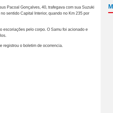
M
sus Pacoal Gonçalves, 40, trafegava com sua Suzuki
 no sentido Capital Interior, quando no Km 235 por
o escoriações pelo corpo. O Samu foi acionado e
los.
 e registrou o boletim de ocorrencia.