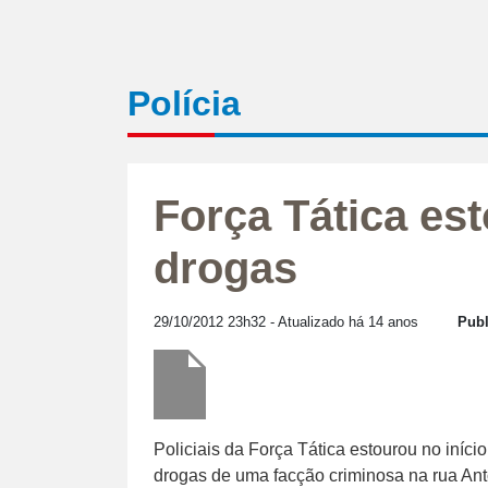
Polícia
Força Tática es
drogas
29/10/2012 23h32
- Atualizado há 14 anos
Publ
Policiais da Força Tática estourou no iníci
drogas de uma facção criminosa na rua An