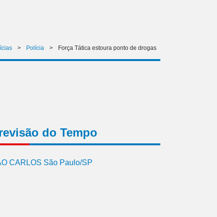
ícias
>
Polícia
>
Força Tática estoura ponto de drogas
revisão do Tempo
O CARLOS São Paulo/SP