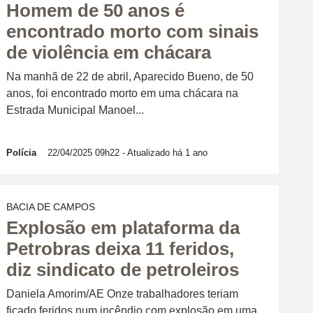
Homem de 50 anos é
encontrado morto com sinais
de violência em chácara
Na manhã de 22 de abril, Aparecido Bueno, de 50
anos, foi encontrado morto em uma chácara na
Estrada Municipal Manoel...
Polícia
22/04/2025 09h22
- Atualizado há 1 ano
BACIA DE CAMPOS
Explosão em plataforma da
Petrobras deixa 11 feridos,
diz sindicato de petroleiros
Daniela Amorim/AE Onze trabalhadores teriam
ficado feridos num incêndio com explosão em uma