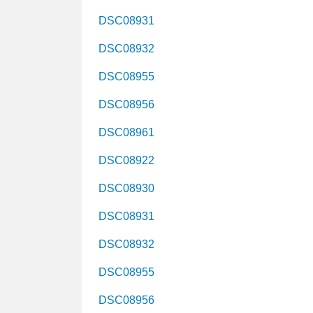
DSC08931
DSC08932
DSC08955
DSC08956
DSC08961
DSC08922
DSC08930
DSC08931
DSC08932
DSC08955
DSC08956