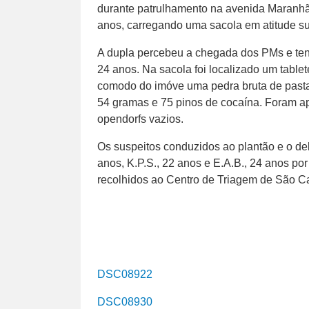
durante patrulhamento na avenida Maranhão
anos, carregando uma sacola em atitude su
A dupla percebeu a chegada dos PMs e tent
24 anos. Na sacola foi localizado um tab
comodo do imóve uma pedra bruta de past
54 gramas e 75 pinos de cocaína. Foram a
opendorfs vazios.
Os suspeitos conduzidos ao plantão e o d
anos, K.P.S., 22 anos e E.A.B., 24 anos por 
recolhidos ao Centro de Triagem de São Ca
DSC08922
DSC08930