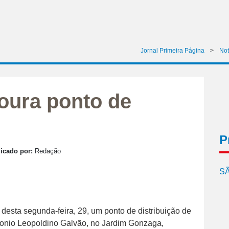
Jornal Primeira Página
>
Not
toura ponto de
P
icado por:
Redação
SÃ
o desta segunda-feira, 29, um ponto de distribuição de
tonio Leopoldino Galvão, no Jardim Gonzaga,