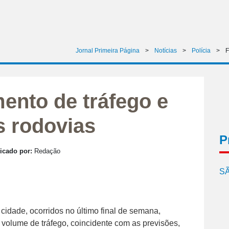
Jornal Primeira Página
>
Notícias
>
Polícia
>
F
ento de tráfego e
s rodovias
P
icado por:
Redação
SÃ
cidade, ocorridos no último final de semana,
olume de tráfego, coincidente com as previsões,