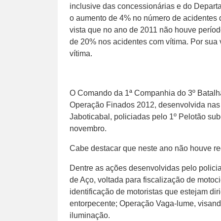
inclusive das concessionárias e do Depar
o aumento de 4% no número de acidentes d
vista que no ano de 2011 não houve períod
de 20% nos acidentes com vítima. Por sua
vítima.
O Comando da 1ª Companhia do 3º Batalhão
Operação Finados 2012, desenvolvida nas 
Jaboticabal, policiadas pelo 1º Pelotão sub
novembro.
Cabe destacar que neste ano não houve regi
Dentre as ações desenvolvidas pelo polic
de Aço, voltada para fiscalização de motoc
identificação de motoristas que estejam dir
entorpecente; Operação Vaga-lume, visando
iluminação.