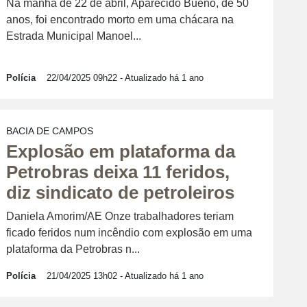
Na manhã de 22 de abril, Aparecido Bueno, de 50
anos, foi encontrado morto em uma chácara na
Estrada Municipal Manoel...
Polícia
22/04/2025 09h22
- Atualizado há 1 ano
BACIA DE CAMPOS
Explosão em plataforma da
Petrobras deixa 11 feridos,
diz sindicato de petroleiros
Daniela Amorim/AE Onze trabalhadores teriam
ficado feridos num incêndio com explosão em uma
plataforma da Petrobras n...
Polícia
21/04/2025 13h02
- Atualizado há 1 ano