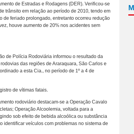
tamento de Estradas e Rodagens (DER). Verificou-se
M
e trânsito em relação ao período de 2010, tendo em
o de feriado prolongado, entretanto ocorreu redução
 vez, houve aumento de 20% nos acidentes sem
 de Polícia Rodoviária informou o resultado da
rodovias das regiões de Araraquara, São Carlos e
ordinado a esta Cia., no período de 1º a 4 de
stro de vítimas fatais.
iamento rodoviário destacam-se a Operação Cavalo
icletas; Operação Alcoolemia, voltada para a
igindo sob efeito de bebida alcoólica ou substância
 identificar veículos com problemas no sistema de