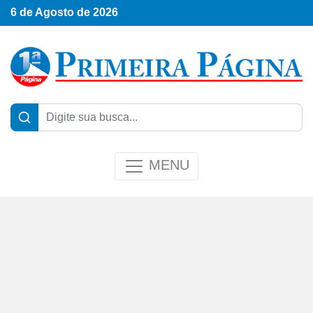
6 de Agosto de 2026
MENU