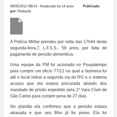
08/05/2012 08h14
- Atualizado há 14 anos
Publicado
por:
Redação
A Polícia Militar prendeu por volta das 17h44 desta
segunda-feira,7, L.F.S.S., 59 anos, por falta de
pagamento de pensão alimentícia.
Uma equipe da PM foi acionada no Poupatempo
para cumprir um oficio 77/12 na qual a faxineira foi
até o local retirar a segunda via do RG e o sistema
acusou que ela estava procurada através dos
mandado de prisão expedido pela 1º Vara Cível de
São Carlos para cumprir pena de 27 dias.
No plantão ela confirmou que a pensão estava
atrasada e que seu filho já foi preso. Ela foi